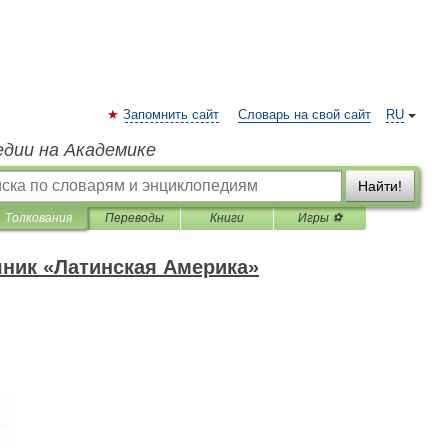
Запомнить сайт
Словарь на свой сайт
RU
едии на Академике
Найти!
Толкования
Переводы
Книги
Игры ⚽
ник «Латинская Америка»