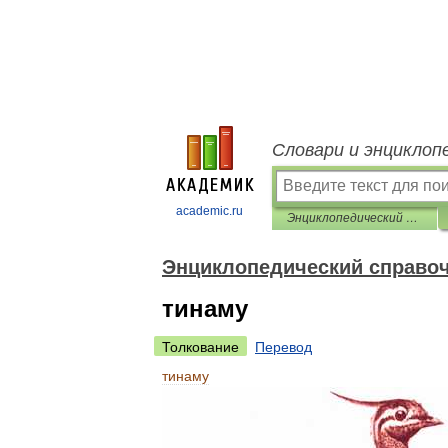
Словари и энциклоп
academic.ru
Энциклопедический справочник «Латинская Америка»
Энциклопедический справоч
тинаму
Толкование
Перевод
тинаму